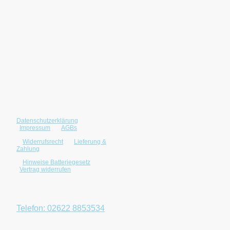
Datenschutzerklärung
|
©2025 Neumann
Impressum
|
AGBs
Computersysteme.
Alle Rechte
|
Widerrufsrecht
|
Lieferung &
Zahlung
vorbehalten.
|
Hinweise Batteriegesetz
|
Vertrag widerrufen
Öffnungszeiten: Mo.-Fr.
9 - 12, 13:30 - 18 Uhr
Telefon: 02622 8853534
E-Mail: