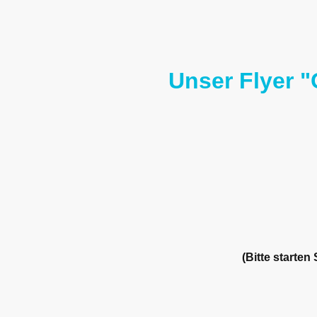
Unser Flyer "
(Bitte starte