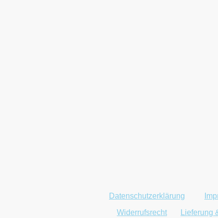
Datenschutzerklärung
|
Imp
|
Widerrufsrecht
|
Lieferung 