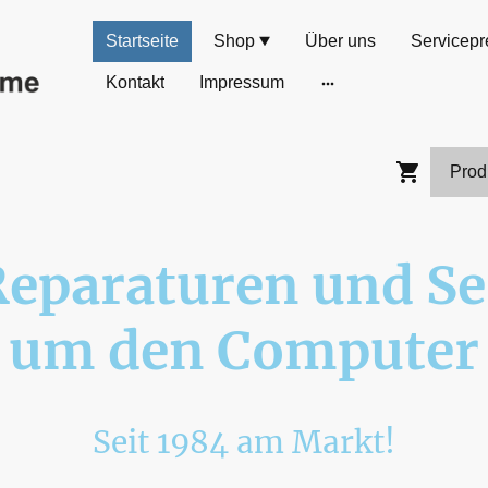
Startseite
Shop
Über uns
Servicepr
Kontakt
Impressum
Reparaturen und Se
um den Computer
Seit 1984 am Markt!