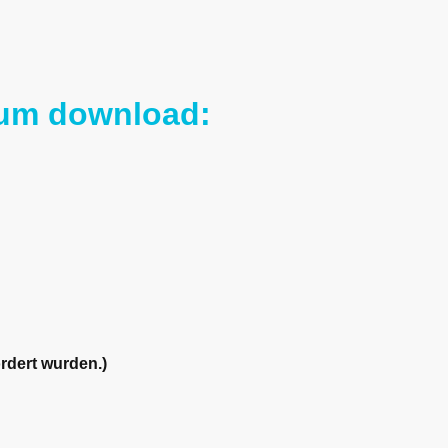
 zum download:
rdert wurden.)