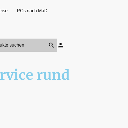
eise
PCs nach Maß
rvice rund