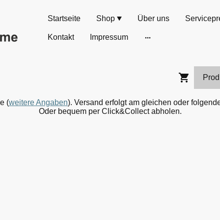
Startseite
Shop
Über uns
Servicepr
Kontakt
Impressum
e (
weitere Angaben
). Versand erfolgt am gleichen oder folgen
Oder bequem per Click&Collect abholen.