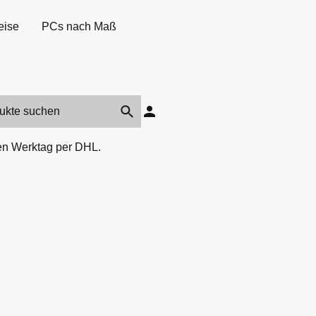
eise
PCs nach Maß
den Werktag per DHL.